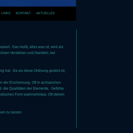
 LINKS
KONTAKT
AKTUELLES
rt. Das heißt, alles was ist, wird als
giösen Verstehen und Handeln, bei
g hat. Da wo diese Ordnung gestört ist,
r der Erscheinung. Oft in archaischen
.B. die Qualitäten der Elemente, Gefühle
etischen Form wahrnehmbar. Oft stehen
rken zu lassen.