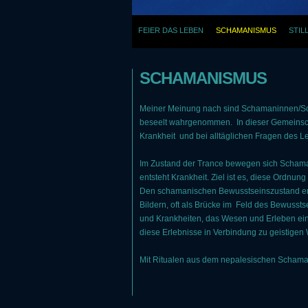
FEIER DAS LEBEN
SCHAMANISMUS
STIL
SCHAMANISMUS
Meiner Meinung nach sind Schamaninnen/Scham
beseelt wahrgenommen. In dieser Gemeinscha
Krankheit und bei alltäglichen Fragen des L
Im Zustand der Trance bewegen sich SchamanI
entsteht Krankheit. Ziel ist es, diese Ordnu
Den schamanischen Bewusstseinszustand empfi
Bildern, oft als Brücke im Feld des Bewussts
und Krankheiten, das Wesen und Erleben ei
diese Erlebnisse in Verbindung zu geistigen
Mit Ritualen aus dem nepalesischen Schaman